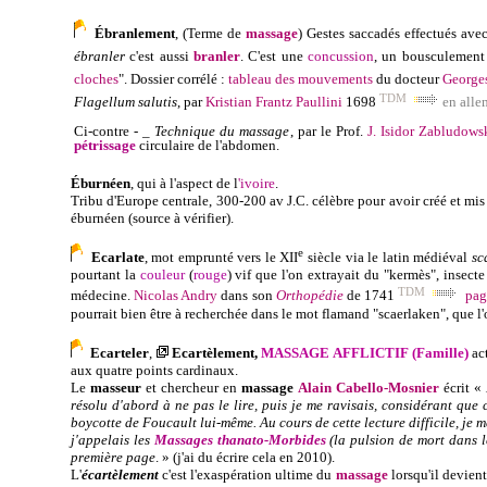
Ébranlement
, (Terme de
massage
) Gestes saccadés effectués ave
ébranler
c'est aussi
branler
. C'est une
concussion
, un bousculement
cloches
". Dossier corrélé :
tableau des mouvements
du docteur
George
TDM
Flagellum salutis
, par
Kristian Frantz Paullini
1698
en all
Ci-contre - _
Technique du massage
, par le Prof.
J. Isidor Zabludows
pétrissage
circulaire de l'abdomen.
Éburnéen
, qui à l'aspect de l
'ivoire
.
Tribu d'Europe centrale, 300-200 av J.C. célèbre pour avoir créé et mi
éburnéen (source à vérifier).
e
Ecarlate
, mot emprunté vers le XII
siècle via le latin médiéval
sc
pourtant la
couleur
(
rouge
)
vif que l'on extrayait du "kermès", insecte
TDM
médecine.
Nicolas Andry
dans son
Orthopédie
de 1741
pag
pourrait bien être à recherchée dans le mot flamand "scaerlaken", que l
Ecarteler
,
Ecartèlement
,
MASSAGE AFFLICTIF (Famille)
a
c
aux quatre points cardinaux.
Le
masseur
et chercheur en
massage
Alain Cabello-Mosnier
écrit
«
résolu d'abord à ne pas le lire, puis je me ravisais, considérant que
boycotte de Foucault lui-même. Au cours de cette lecture difficile, je 
j'appelais les
Massages thanato-Morbides
(la pulsion de mort dans 
première page
. » (j'ai du écrire cela en 2010).
L'
écartèlement
c'est l'exaspération ultime du
massage
lorsqu'il devien