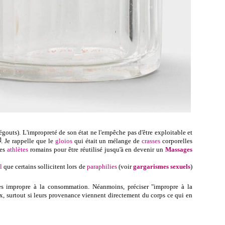
égouts). L'impropreté de son état ne l'empêche pas d'être exploitable et
. Je rappelle que le
gloios
qui était un
mélange de
crasses
corporelles
des
athlètes
romains pour être réutilisé jusqu'à en devenir un
Massages
l
que certains sollicitent lors de
paraphilies
(voir
gargarismes sexuels
)
es impropre à la consommation. Néanmoins, préciser "impropre à la
x, surtout si leurs provenance viennent directement du corps ce qui en