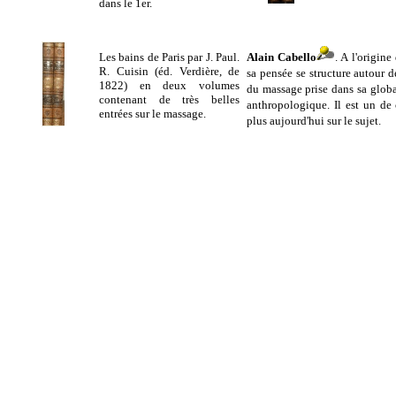
dans le 1er.
Les bains de Paris par J. Paul.
Alain Cabello
. A l'origin
R. Cuisin (éd. Verdière, de
sa pensée se structure autour d
1822) en deux volumes
du massage prise dans sa globa
contenant de très belles
anthropologique. Il est un de
entrées sur le massage.
plus aujourd'hui sur le sujet.