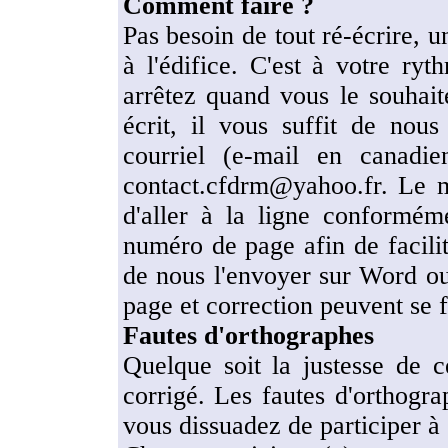
Comment faire ?
Pas besoin de tout ré-écrire, 
à l'édifice. C'est à votre r
arrêtez quand vous le souhai
écrit, il vous suffit de nous
courriel (e-mail en canadi
contact.cfdrm@yahoo.fr. Le m
d'aller à la ligne conformém
numéro de page afin de facilit
de nous l'envoyer sur Word o
page et correction peuvent se f
Fautes d'orthographes
Quelque soit la justesse de c
corrigé. Les fautes d'orthogra
vous dissuadez de participer à