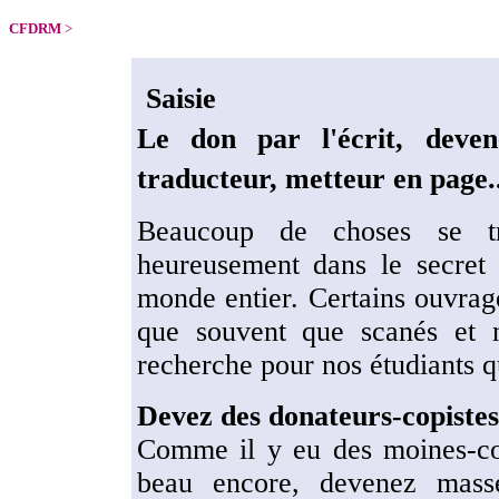
CFDRM
>
Saisie
Le don par l'écrit, deven
traducteur, metteur en page..
Beaucoup de choses se tr
heureusement dans le secret 
monde entier. Certains ouvrage
que souvent que scanés et 
recherche pour nos étudiants qu
Devez des donateurs-copistes
Comme il y eu des moines-cop
beau encore, devenez masseu