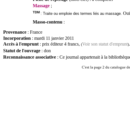
Massage
;
TDM
Oui,
: Traite ou emploie des termes liés au massage.
Masso-contenu
:
Provenance
: France
Incorporation
: mardi 11 janvier 2011
Accès à l'emprunt
: prix éditeur 4 francs,
Voir son statut d'emprunt
.
(
)
Statut de l'ouvrage
: don
Reconnaissance associative
:
Ce journal appartenait à la bibliothèq
C'est la page 2 du catalogue d