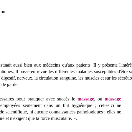
ion.
stinait aussi bien aux médecins qu'aux patients. Il y présente l'intérê
utiques. Il passe en revue les différentes maladies susceptibles d'être 
digestif, nerveux, la circulation sanguine, les muscles et sur les sécrétio
 de garde.
ssaires pour pratiquer avec succès le
m
assage
, ou
massage
s employées seulement dans un but hygiénique ; celles-ci ne
scientifique, ni aucune connaissances pathologiques ; elles ne
e et n'exigent que la force musculaire. ».