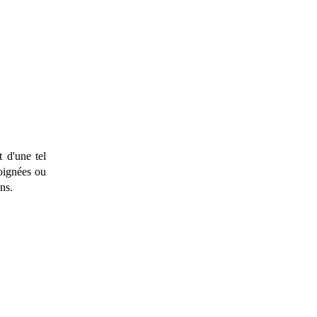
t d'une tel
soignées ou
ns.