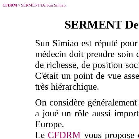
CFDRM
> SERMENT De Sun Simiao
SERMENT D
Sun Simiao est réputé pou
médecin doit prendre soin de
de richesse, de position soc
C'était un point de vue ass
très hiérarchique.
On considère généralement
a joué un rôle aussi import
Europe.
Le
CFDRM
vous propose