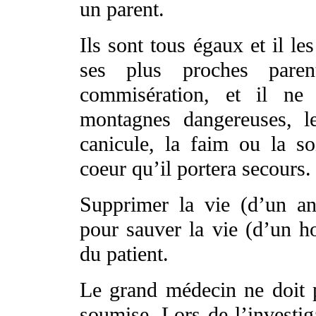
un parent.
Ils sont tous égaux et il le
ses plus proches paren
commisération, et il ne 
montagnes dangereuses, le
canicule, la faim ou la s
coeur qu’il portera secours.
Supprimer la vie (d’un an
pour sauver la vie (d’un h
du patient.
Le grand médecin ne doit p
soumise. Lors de l’investig