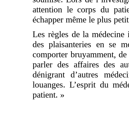
attention le corps du pat
échapper même le plus petit 
Les règles de la médecine i
des plaisanteries en se m
comporter bruyamment, de dé
parler des affaires des a
dénigrant d’autres médec
louanges. L’esprit du méde
patient. »