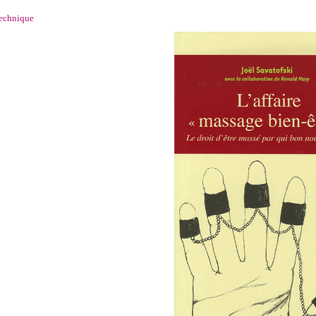
technique