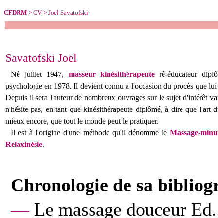
CFDRM
> CV >
Joël Savatofski
Savatofski Joël
Né
juillet 1947,
m
asseur kinésithérapeute
ré-éducateur diplô
psychologie en 1978. Il devient connu à l'occasion du procès que lui i
Depuis il sera l'auteur de nombreux ouvrages sur le sujet d'intérêt var
n'hésite pas, en tant que kinésithérapeute diplômé, à dire que l'art 
mieux encore, que tout le monde peut le pratiquer.
Il est à l'origine d'une méthode qu'il dénomme le
Massage-minu
Relaxinésie
.
Chronologie de sa bibliog
—
Le massage douceur Ed.