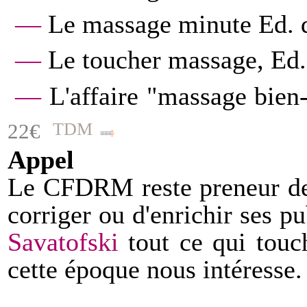
—
Le massage minute Ed. 
—
Le toucher massage, Ed
—
L'affaire "massage bien
TDM
22€
)
Appel
Le CFDRM reste preneur de 
corriger ou d'enrichir ses p
Savatofski
tout ce qui tou
cette époque nous intéresse.