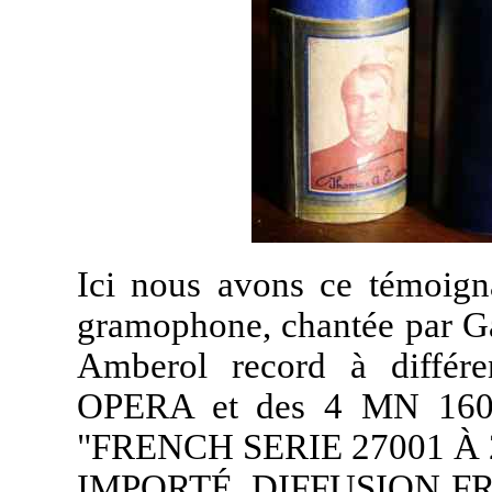
Ici nous avons ce témoign
gramophone, chantée par Ga
Amberol record à diffé
OPERA et des 4 MN 160 to
"FRENCH SERIE 27001 À 
IMPORTÉ, DIFFUSION F