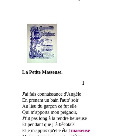
La Petite Masseuse.
1
J'ai fais connaissance d'Angèle
En prenant un bain l'autr' soir
Au lieu du garçon ce fut elle
Qui m'apporta mon peignoir,
J'fut pas long à la rendre heureuse
Et pendant que j'là bécotais
Elle m'appris qu'elle était
masseuse