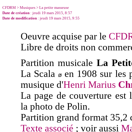
CFDRM
>
Musiques
> La petite masseuse
Date de création
: jeudi 19 mars 2015, 8:57
Date de modification
: jeudi 19 mars 2015, 9:55
Oeuvre acquise par le
CFD
Libre de droits non commer
Partition musicale
La Peti
La Scala
en 1908 sur les 
musique d'
Henri Marius
Chr
La page de couverture est l
la photo de Polin.
Partition grand format 35,2 
Texte associé
; voir aussi
Ma