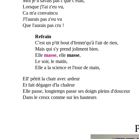
Moi je n'savais pas c'que c'était,
Lorsque j'l'ai z'eu vu,
Ca m'a convaincu
J'l'aurais pas z'eu vu
Que l'aurais pas cru !
Refrain
C'est un p'tit bout d'femm'qu'à l'air de rien,
Mais qui s'y prend joliment bien.
Elle
masse
, elle
masse
,
Le soir, le matin,
Elle a la science et l'tour de main,
Ell' pétrit la chair avec ardeur
Et fait dégager d'la chaleur
Elle passe, longtemps passe ses doigts pleins d'douceur
Dans le creux comme sur les hauteurs