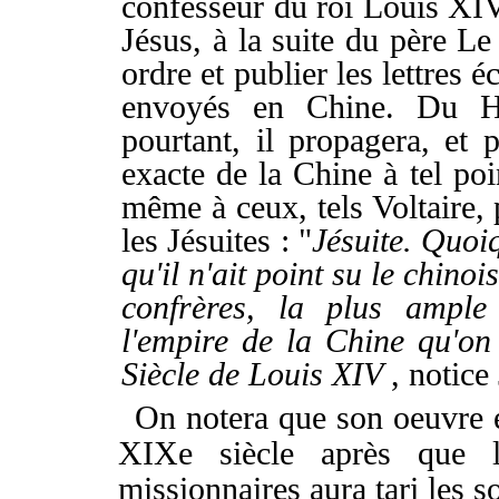
confesseur du roi Louis XI
Jésus, à la suite du père Le
ordre et publier les lettres é
envoyés en Chine. Du Ha
pourtant, il propagera, et 
exacte de la Chine à tel poi
même à ceux, tels Voltaire,
les Jésuites : "
Jésuite. Quoiq
qu'il n'ait point su le chino
confrères, la plus ample
l'empire de la Chine qu'o
Siècle de Louis XIV
, notice
On notera que son oeuvre é
XIXe siècle après que 
missionnaires aura tari les 