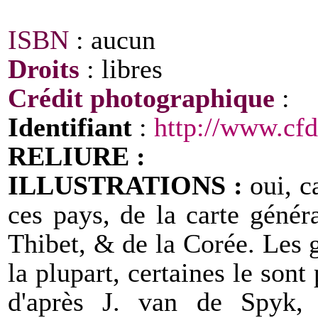
ISBN
: aucun
Droits
: libres
Crédit photographique
:
Identifiant
:
http://www.cfd
RELIURE :
ILLUSTRATIONS :
oui, ca
ces pays, de la carte génér
Thibet, & de la Corée. Les 
la plupart, certaines le sont
d'après J. van de Spyk,