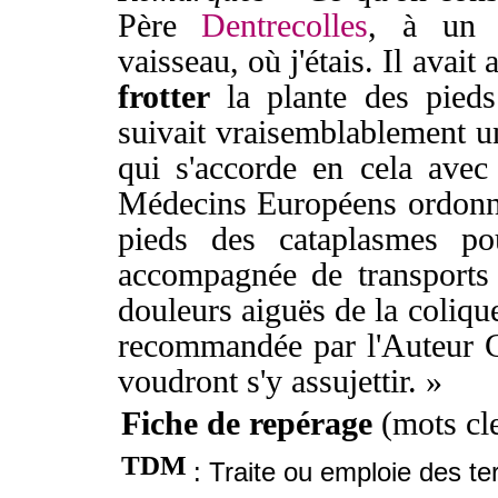
Père
Dentrecolles
, à un 
vaisseau, où j'étais. Il avait
frotter
la plante des pieds
suivait vraisemblablement u
qui s'accorde en cela ave
Médecins Européens ordonne
pieds des cataplasmes pou
accompagnée de transports
douleurs aiguës de la colique
recommandée par l'Auteur Ch
voudront s'y assujettir. »
Fiche de repérage
(mots cle
TDM
: Traite ou emploie des t