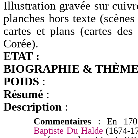
Illustration gravée sur cuiv
planches hors texte (scènes
cartes et plans (cartes des
Corée).
ETAT :
BIOGRAPHIE & THÈM
POIDS
:
Résumé
:
Description
:
Commentaires
: En 1708
Baptiste Du Halde
(1674-174