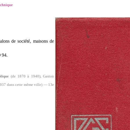
echnique
alons de société, maisons de
 94.
lique
(de 1870 à 1940),
Gaston
1937 dans cette même ville
) — 13e