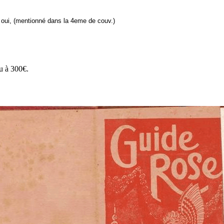
 oui, (mentionné dans la 4eme de couv.)
vu à 300€.