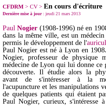
En cours d'écriture
CFDRM
> CV >
Dernière mise à jour
: jeudi 21 mars 2013
Paul
Nogier
(1908-1996) né en
1908
dans la même ville, est un médecin 
permis le développement de l'
auricu
Paul Nogier est né à Lyon en
1908. 
Nogier, professeur de physique m
médecine de Lyon qui lui donne ce g
découverte. Il étudie alors la ph
avant de s'intéresser à la méd
l'acupuncture et les manipulations ve
de quelques patients qui étaient pa
Paul Nogier, curieux, s'intéresse à