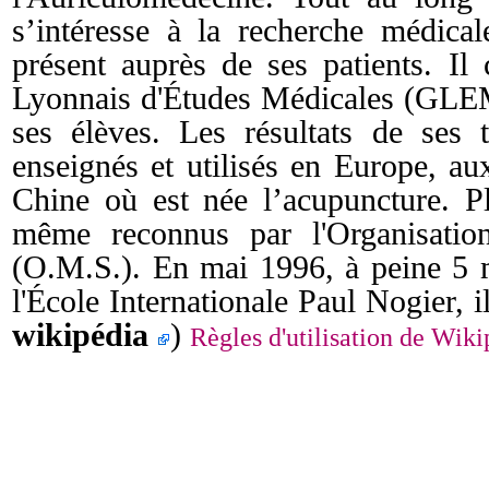
s’intéresse à la recherche médica
présent auprès de ses patients. I
Lyonnais d'Études Médicales (GLEM)
ses élèves. Les résultats de ses 
enseignés et utilisés en Europe, a
Chine où est née l’acupuncture. P
même reconnus par l'Organisatio
(O.M.S.).
En mai
1996
, à peine 5 
l'École Internationale Paul Nogier, i
wikipédia
)
Règles d'utilisation de Wi