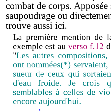
combat de corps. A
pposée 
saupoudrage ou directeme
trouve aussi ici.
La première mention de 
exemple est au
verso f.12
d
"
Les autres compositions,
ont nommées(*) servaient,
sueur de ceux qui sortaien
d'eau froide. Je crois
semblables à celles de vi
encore aujourd'hui.