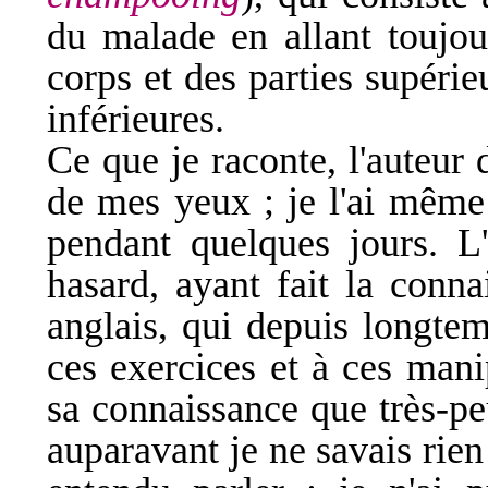
du malade en allant toujou
corps et des parties supéri
inférieures.
Ce que je raconte, l'auteur 
de mes yeux ; je l'ai mêm
pendant quelques jours. L'
hasard, ayant fait la conna
anglais, qui depuis longtem
ces exercices et à ces mani
sa connaissance que très-p
auparavant je ne savais rien