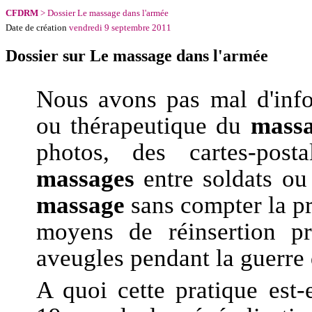
CFDRM
> Dossier
Le massage dans l'armée
Date de création
vendredi 9 septembre 2011
Dossier sur
Le massage dans l'armée
Nous avons pas mal d'info
ou thérapeutique du
mass
photos, des cartes-post
massages
entre soldats ou 
massage
sans compter la p
moyens de réinsertion pr
aveugles pendant la guerre 
A quoi cette pratique est-