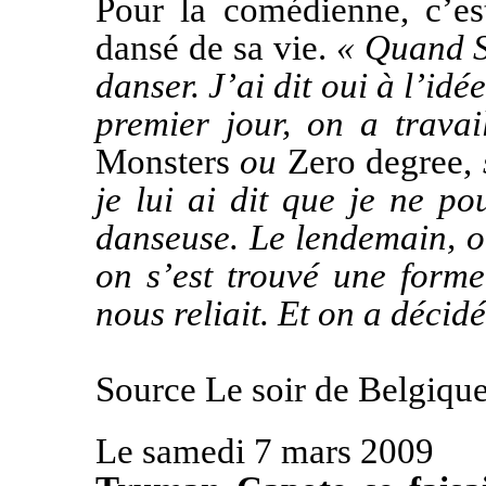
Pour la comédienne, c’est
dansé de sa vie.
« Quand S
danser. J’ai dit oui à l’idé
premier jour, on a trava
Monsters
ou
Zero degree,
je lui ai dit que je ne po
danseuse. Le lendemain, on 
on s’est trouvé une forme
nous reliait. Et on a décidé
Source Le soir de Belgiqu
Le samedi 7 mars 2009