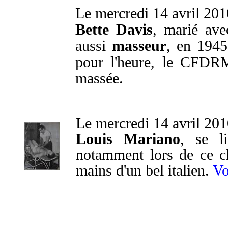
Le mercredi 14 avril 201
Bette Davis
, marié ave
aussi
masseur
, en 1945
pour l'heure, le CFDRM
massée.
Le mercredi 14 avril 20
Louis Mariano
, se l
notamment lors de ce cl
mains d'un bel italien.
Vo