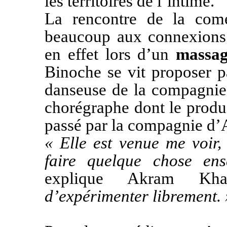
les territoires de l’intime.
La rencontre de la com
beaucoup aux connexions b
en effet lors d’un
massa
Binoche se vit proposer 
danseuse de la compagnie 
chorégraphe dont le produ
passé par la compagnie d
« Elle est venue me voir,
faire quelque chose ens
explique Akram K
d’expérimenter librement. 