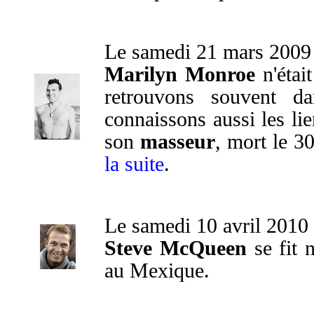
Le samedi 21 mars 2009
Marilyn Monroe
n'étai
retrouvons souvent d
connaissons aussi les lie
son
masseur
, mort le 3
la suite
.
Le samedi 10 avril 2010
Steve McQueen
se fit
au Mexique.