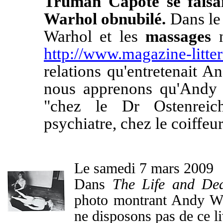
Truman Capote se faisai
Warhol obnubilé.
Dans le
Warhol et les
massages
n
http://www.magazine-litte
relations qu'entretenait 
nous apprenons qu'Andy 
"chez le Dr Ostenreic
psychiatre, chez le coiffeu
Le samedi 7 mars 2009
Dans
The Life and De
photo montrant Andy Wa
ne disposons pas de ce 