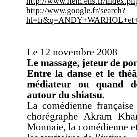
http://www.item.ens.fr/index.p
http://www.google.fr/search?
hl=fr&q=ANDY+WARHOL+et+s
Le 12 novembre 2008
Le massage, jeteur de po
Entre la danse et le thé
médiateur ou quand deu
autour du shiatsu.
La comédienne française 
chorégraphe Akram Khan
Monnaie, la comédienne et