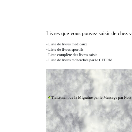
Livres que vous pouvez saisir de chez v
-
Liste de livres médicaux
-
Liste de livres sportifs
- Liste complète des livres saisis
-
Liste de livres recherchés par le CFDRM
Traitement de la Migraine par le Massage
par
Nors