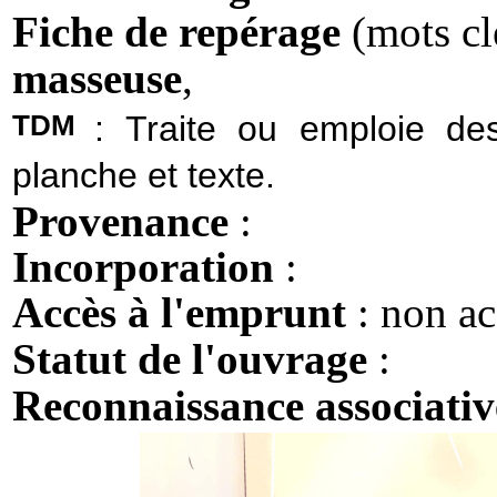
Fiche de repérage
(mots cl
masseuse
,
TDM
: Traite ou emploie de
planche et texte.
Provenance
:
Incorporation
:
Accès à l'emprunt
: non ac
Statut de l'ouvrage
:
Reconnaissance associati