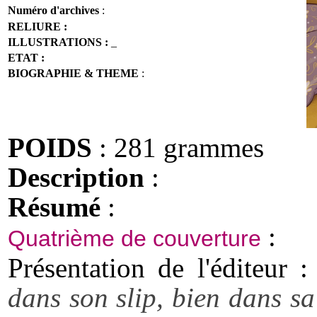
Numéro d'archives
:
RELIURE :
ILLUSTRATIONS :
_
ETAT :
BIOGRAPHIE & THEME
:
POIDS
: 281 grammes
Description
:
Résumé
:
:
Quatrième de couverture
Présentation de l'éditeur 
dans son slip, bien dans sa