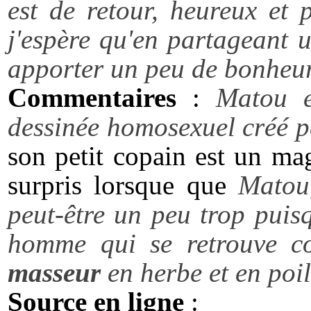
est de retour, heureux et
j'espère qu'en partageant u
apporter un peu de bonheur
Commentaires
:
Matou e
dessinée homosexuel créé 
son petit copain est un ma
surpris lorsque que
Matou,
peut-être un peu trop puisq
homme qui se retrouve co
masseur
en herbe et en poil
Source en ligne
: