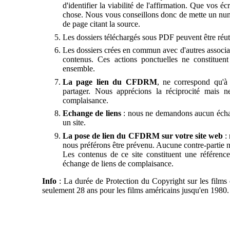
d'identifier la viabilité de l'affirmation. Que vos é
chose. Nous vous conseillons donc de mette un numé
de page citant la source.
Les dossiers téléchargés sous PDF peuvent être réut
Les dossiers crées en commun avec d'autres associatio
contenus. Ces actions ponctuelles ne constituen
ensemble.
La page lien du CFDRM
, ne correspond qu'à 
partager. Nous apprécions la réciprocité mais 
complaisance.
Echange de liens
: nous ne demandons aucun échang
un site.
La pose de lien du CFDRM sur votre site web
:
nous préférons être prévenu. Aucune contre-partie 
Les contenus de ce site constituent une référenc
échange de liens de complaisance.
Info
: La durée de Protection du Copyright sur les films 
seulement 28 ans pour les films américains jusqu'en 1980.