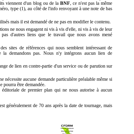
crits viennent d'un blog ou de la
BNF
, ce n'est pas la même
ro, type (1), au côté de l'info renvoyant à une note de bas
ilisés mais il est demandé de ne pas en modifier le contenu.
ns ne nous engagent ni vis à vis d'elle, ni vis à vis de leur
t pas d'autres liens que le travail que nous avons mené
des sites de références qui nous semblent intéressant de
ne la demandons pas. Nous n'y intégrons aucun lien de
e de lien en contre-partie d'un service ou de parution sur
 ne nécessite aucune demande particulière préalable même si
ne pourra être demandée.
e éditoriale de premier plan qui ne nous autorise à aucun
est généralement de 70 ans après la date de tournage, mais