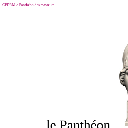
CFDRM
>
Panthéon des masseurs
le Panthéon