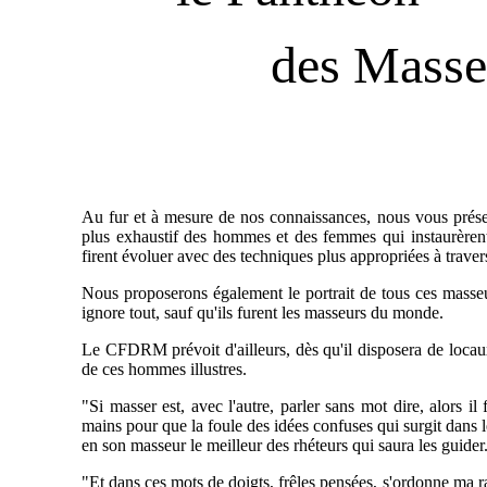
des Masse
Au fur et à mesure de nos connaissances, nous vous prése
plus exhaustif des hommes et des femmes qui instaurère
firent évoluer avec des techniques plus appropriées à travers
Nous proposerons également le portrait de tous ces mass
ignore tout, sauf qu'ils furent les masseurs du monde.
Le CFDRM prévoit d'ailleurs, dès qu'il disposera de locaux
de ces hommes illustres.
"Si masser est, avec l'autre, parler sans mot dire, alors i
mains pour que la foule des idées confuses qui surgit dans 
en son masseur le meilleur des rhéteurs qui saura les guider
"Et dans ces mots de doigts, frêles pensées, s'ordonne ma r