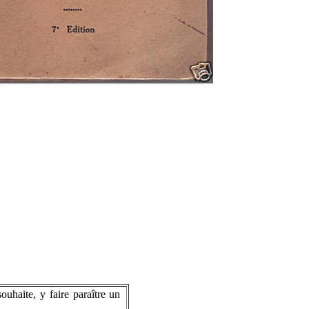
ouhaite, y faire paraître un