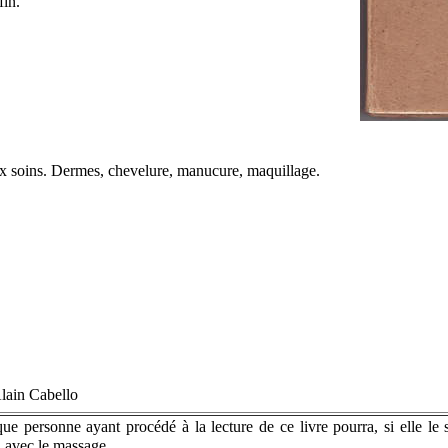
fin.
 aux soins. Dermes, chevelure, manucure, maquillage.
'Alain Cabello
ue personne ayant procédé à la lecture de ce livre pourra, si elle le s
 avec le massage.