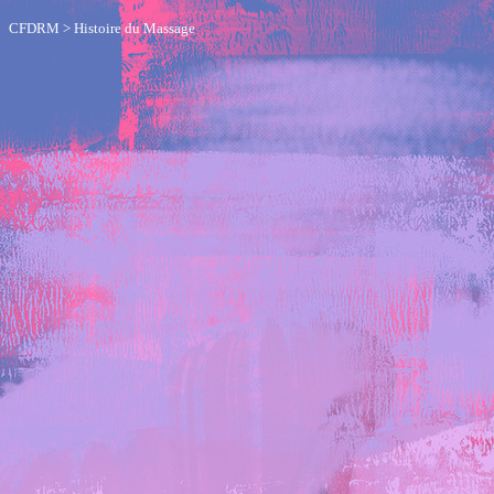
CFDRM
>
Histoire du Massage